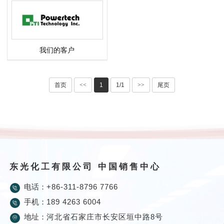
我们的客户
首页
<<
1
1/1
>>
尾页
东光化工有限公司 中国销售中心
电话：
+86-311-8796 7766
手机：
189 4263 6004
地址：
河北省石家庄市长安区垣中路8号